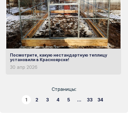
Посмотрите, какую нестандартную теплицу
установили в Красноярске!
30 апр 2026
Страницы:
1
2
3
4
5
...
33
34