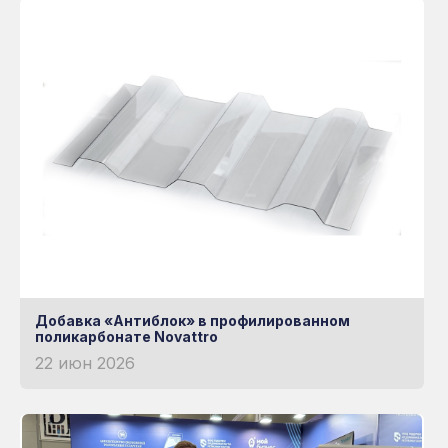
Готовые решения
НЕМЕЦКАЯ УФ-
ЗАЩИТА
Книга
Узнать больше о RATIONA
Добавка «Антиблок» в профилированном
поликарбонате Novattro
22 июн 2026