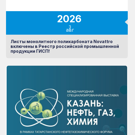
Готовые решения
НЕМЕЦКАЯ УФ-
ЗАЩИТА
Книга
2026
3
авг
Узнать больше о RATIONA
Листы монолитного поликарбоната Novattro
включены в Реестр российской промышленной
продукции ГИСП!