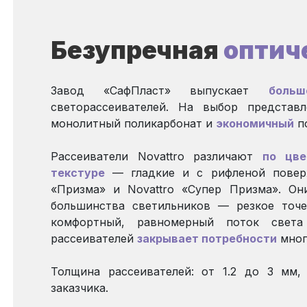
Безупречная
оптич
Завод «СафПласт» выпускает
больш
светорассеивателей. На выбор предста
монолитный поликарбонат и
экономичный
п
Рассеиватели Novattro различают
по цве
текстуре
— гладкие и с рифленой повер
«Призма» и Novattro «Супер Призма». Он
большинства светильников — резкое точе
комфортный, равномерный поток света
рассеивателей
закрывает потребности
мног
Толщина рассеивателей: от 1.2 до 3 мм
заказчика.