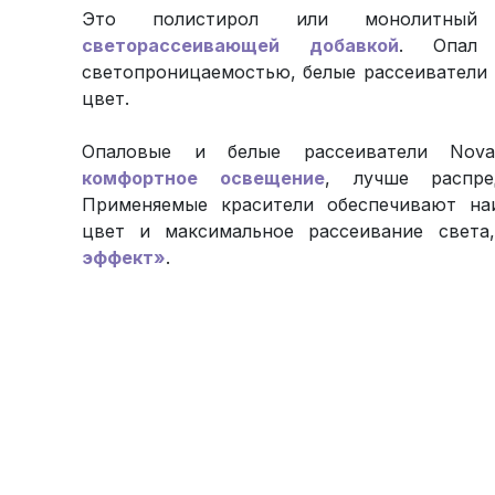
Это полистирол или монолитный 
светорассеивающей добавкой
. Опал 
светопроницаемостью, белые рассеиватели 
цвет.
Опаловые и белые рассеиватели Nova
комфортное освещение
, лучше распре
Применяемые красители обеспечивают на
цвет и максимальное рассеивание свет
эффект»
.