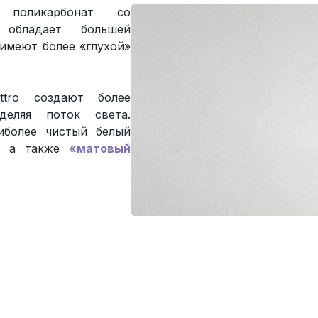
поликарбонат со
обладает большей
имеют более «глухой»
ttro создают более
деляя поток света.
иболее чистый белый
а, а также
«матовый