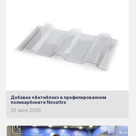
Готовые решения
НЕМЕЦКАЯ УФ-
ЗАЩИТА
Книга
Узнать больше о RATIONA
Добавка «Антиблок» в профилированном
поликарбонате Novattro
22 июн 2026