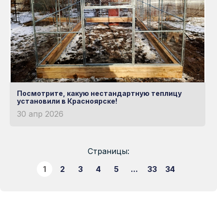
Посмотрите, какую нестандартную теплицу
установили в Красноярске!
30 апр 2026
Страницы:
1
2
3
4
5
...
33
34