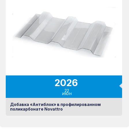
2026
22
июн
Добавка «Антиблок» в профилированном
поликарбонате Novattro