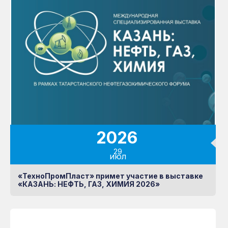
Готовые решения
НЕМЕЦКАЯ УФ-
ЗАЩИТА
Книга
Узнать больше о RATIONA
2026
29
июл
«ТехноПромПласт» примет участие в выставке
«КАЗАНЬ: НЕФТЬ, ГАЗ, ХИМИЯ 2026»