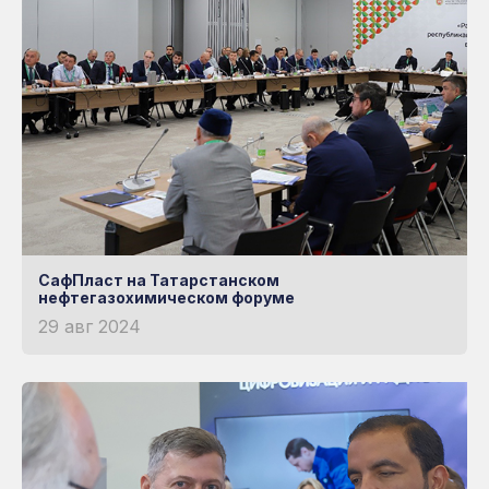
СафПласт на Татарстанском
нефтегазохимическом форуме
29 авг 2024