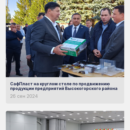
Готовые решения
НЕМЕЦКАЯ УФ-
ЗАЩИТА
Книга
Узнать больше о RATIONA
СафПласт на круглом столе по продвижению
продукции предприятий Высокогорского района
26 сен 2024