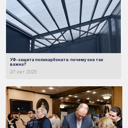
УФ-защита поликарбоната: почему она так
важна?
27 окт 2025