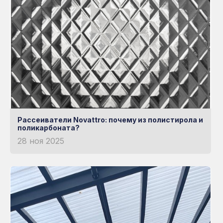
Рассеиватели Novattro: почему из полистирола и
поликарбоната?
28 ноя 2025