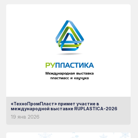
Готовые решения
НЕМЕЦКАЯ УФ-
ЗАЩИТА
Книга
Узнать больше о RATIONA
«ТехноПромПласт» примет участие в
международной выставке RUPLASTICA-2026
19 янв 2026