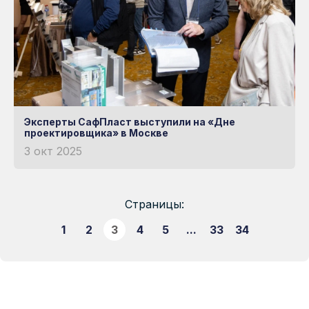
Эксперты СафПласт выступили на «Дне
проектировщика» в Москве
3 окт 2025
Страницы:
1
2
3
4
5
...
33
34