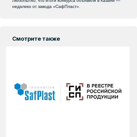
Любопытно, что итоги конкурса объявили в Казани —
недалеко от завода «СафПласт».
Смотрите также