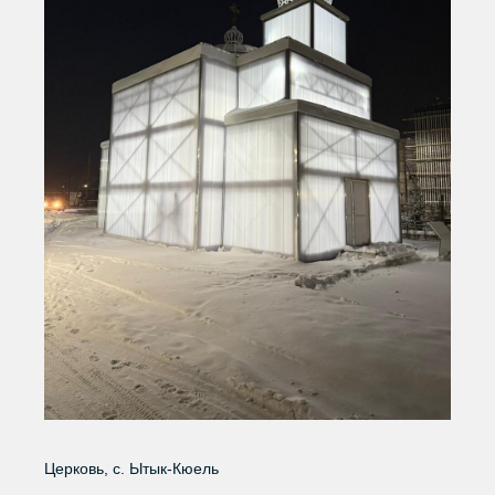
Церковь, с. Ытык-Кюель