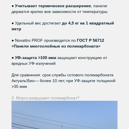
●
Учитывает термическое расширение
, панели
держатся крепко вне зависимости от температуры
● Удельный вес достигает
до 4,5 кг на 1 квадратный
метр
● Novattro PROF производится по
ГОСТ Р 56712
«Панели многослойные из поликарбоната»
●
УФ-защита >100 мкм
защищает конструкцию от
вредных УФ-излучений
Для сравнения: срок службы сотового поликарбоната
Актуаль!Био— более 10 лет, при УФ-защите толщиной
>35 мкм
3. Мороз разрушает поликарбонат?