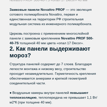
Замковые панели Novattro PROF
— это эволюция
сотового поликарбоната Novattro, первая и
единственная на территории РФ строительная
модульная система из инженерного поликарбоната.
Церковь построена с применением многослойной
панели с замковым креплением
Novattro PROF 500-
40-7S
толщиной 40 мм цвета «опал 17 Decor».
2. Как панели выдерживают
мороз?
Структура панелей содержит до 7 слоев. Благодаря
легкости монтажа и низкому весу, строительство
проходит незамедлительно. Герметичность крепления
обеспечивается анкерами и крепкой геометрией
соединительной части.
● Воздушные камеры внутри панелей
повышают
теплоизоляцию
, теплопередача не превышает 1,1 Вт/
м2*К (при толщине 40 мм).