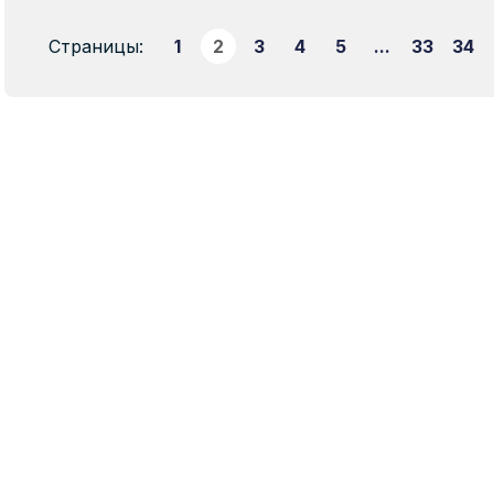
Страницы:
1
2
3
4
5
...
33
34