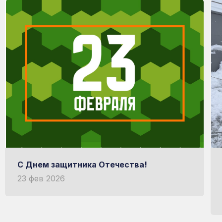
С Днем защитника Отечества!
23 фев 2026