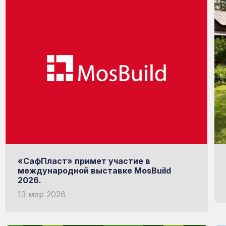
мой Рациональный
ИЗГОТОВЛЕН НА ИТАЛЬЯНСКОМ ОБ
НЕМЕЦКАЯ УФ-ЗАЩИТА
Узнать больше о RATIONAL
«СафПласт» примет участие в
международной выставке MosBuild
2026.
13 мар 2026