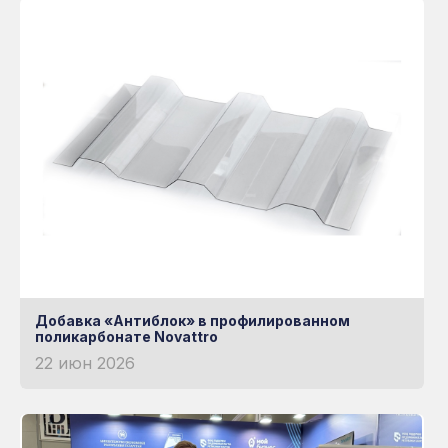
Готовые решения
НЕМЕЦКАЯ УФ-
ЗАЩИТА
Книга
Узнать больше о RATIONA
Добавка «Антиблок» в профилированном
поликарбонате Novattro
22 июн 2026