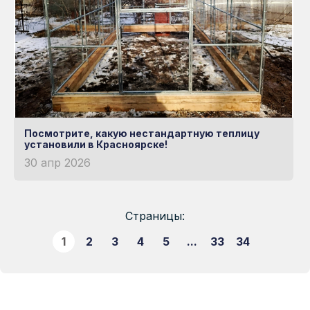
Посмотрите, какую нестандартную теплицу
установили в Красноярске!
30 апр 2026
Страницы:
1
2
3
4
5
...
33
34