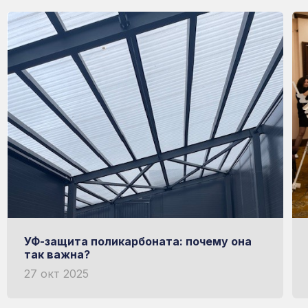
УФ-защита поликарбоната: почему она
так важна?
27 окт 2025