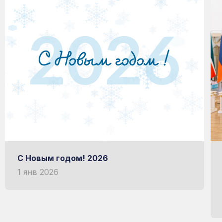
мой Рациональный
ИЗГОТОВЛЕН НА ИТАЛЬЯНСКОМ ОБ
НЕМЕЦКАЯ УФ-ЗАЩИТА
Узнать больше о RATIONAL
С Новым годом! 2026
1 янв 2026