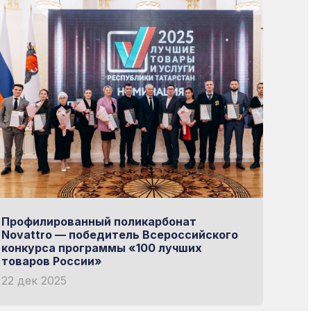
 выбор
ОРУДОВАНИИ
Профилированный поликарбонат
Novattro — победитель Всероссийского
конкурса программы «100 лучших
товаров России»
22 дек 2025