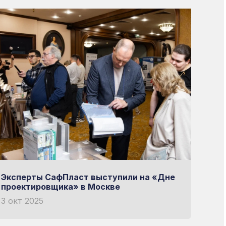
Эксперты СафПласт выступили на «Дне
проектировщика» в Москве
3 окт 2025