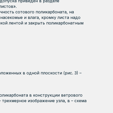
допуска приведен в разделе
листов».
чность сотового поликарбоната, на
 насекомые и влага, кромку листа надо
кой лентой и закрыть поликарбонатным
ложенных в одной плоскости (рис. 3) –
поликарбоната в конструкции ветрового
– трехмерное изображение узла, в – схема