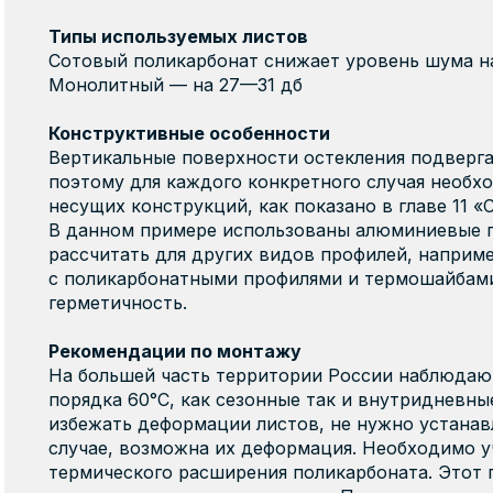
Типы используемых листо
в
Сотовый поликарбонат снижает уровень шума н
Монолитный — на 27—31 дб
Конструктивные особенности
Вертикальные поверхности остекления подверг
поэтому для каждого конкретного случая необх
несущих конструкций, как показано в главе 11 «
В данном примере использованы алюминиевые 
рассчитать для других видов профилей, наприме
с поликарбонатными профилями и термошайбами
герметичность.
Рекомендации по монтажу
На большей часть территории России наблюдаю
порядка 60°С, как сезонные так и внутридневны
избежать деформации листов, не нужно устанав
случае, возможна их деформация. Необходимо 
термического расширения поликарбоната. Этот 