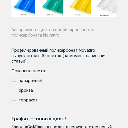
Ассортимент цветов профилированного
поликарбоната Novattro
Профилированный поликарбонат Novattro
выпускается в 10 цветах (на момент написания
статьи).
Основные цвета:
прозрачный;
бронза;
терракот.
Графит — новый цвет!
Завод «СафПласт» вводит в производство новый