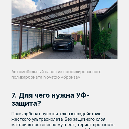
Автомобильный навес из профилированного
поликарбоната Novattro «бронза»
7. Для чего нужна УФ-
защита?
Поликарбонат чувствителен к воздействию
жесткого ультрафиолета. Без защитного слоя
материал постепенно мутнеет, теряет прочность