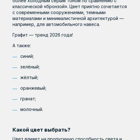
более холодным серым тоном по сравнению с
классической «бронзой». Цвет приятно сочетается
с современными сооружениями, темными
материалами и минималистичной архитектурой —
например, для автомобильного навеса.
Графит — тренд 2026 года!
А также:
синий;
зелёный;
жёлтый;
оранжевый;
гранат;
молочный.
Какой цвет выбрать?
Цвет влияет на пропускную способность света и,